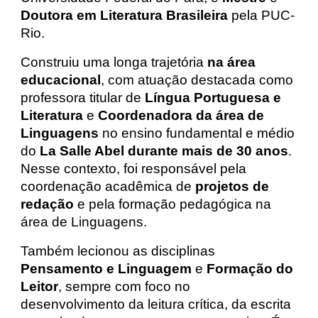
Doutora em Literatura Brasileira
pela PUC-
Rio.
Construiu uma longa trajetória
na área
educacional
, com atuação destacada como
professora titular de
Língua Portuguesa e
Literatura
e
Coordenadora da área de
Linguagens
no ensino fundamental e médio
do
La Salle Abel durante mais de 30 anos
.
Nesse contexto, foi responsável pela
coordenação acadêmica de
projetos de
redação
e pela formação pedagógica na
área de Linguagens.
Também lecionou as disciplinas
Pensamento e Linguagem
e
Formação do
Leitor
, sempre com foco no
desenvolvimento da leitura crítica, da escrita