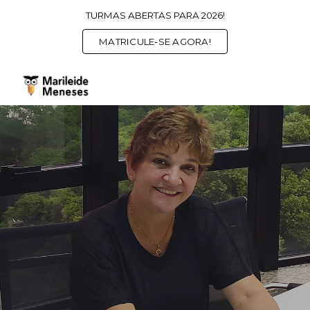
TURMAS ABERTAS PARA 2026!
Skip to main content
Skip to navigation
MATRICULE-SE AGORA!