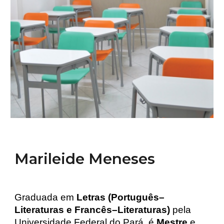
Marileide Meneses
Graduada em
Letras (Português–
Literaturas e Francês–Literaturas)
pela
Universidade Federal do Pará, é
Mestre
e